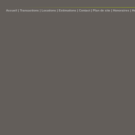
Accueil
|
Transactions
|
Locations
|
Estimations
|
Contact
|
Plan de site
|
Honoraires
|
H