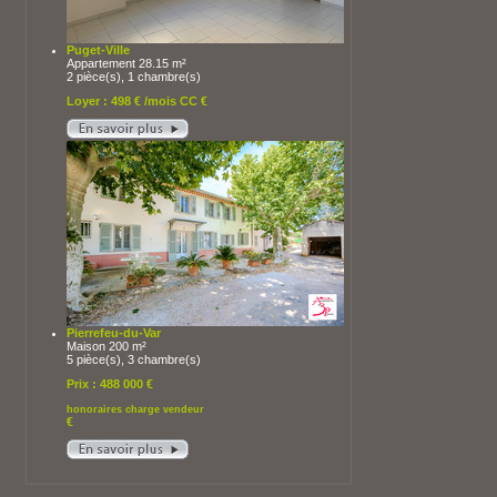
Puget-Ville
Appartement 28.15 m²
2 pièce(s), 1 chambre(s)
Loyer : 498 € /mois CC €
Pierrefeu-du-Var
Maison 200 m²
5 pièce(s), 3 chambre(s)
Prix : 488 000 €
honoraires charge vendeur
€