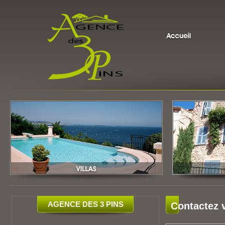
AGENCE DES 3 PINS
Contactez 