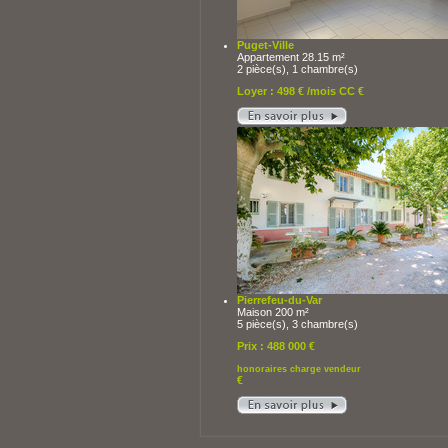
Puget-Ville
Appartement 28.15 m²
2 pièce(s), 1 chambre(s)
Loyer : 498 € /mois CC €
Pierrefeu-du-Var
Maison 200 m²
5 pièce(s), 3 chambre(s)
Prix : 488 000 €
honoraires charge vendeur
€