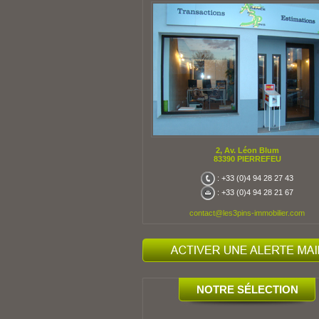
2, Av. Léon Blum
83390 PIERREFEU
: +33 (0)4 94 28 27 43
: +33 (0)4 94 28 21 67
contact@les3pins-immobilier.com
NOTRE SÉLECTION