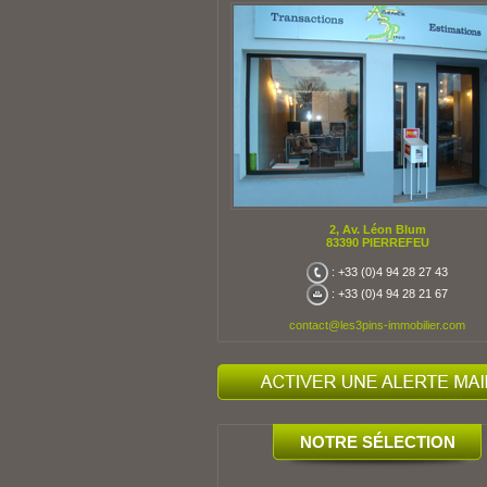
2, Av. Léon Blum
83390 PIERREFEU
: +33 (0)4 94 28 27 43
: +33 (0)4 94 28 21 67
contact@les3pins-immobilier.com
NOTRE SÉLECTION