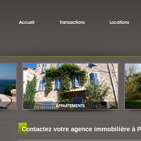
Contactez votre agence immobilière à P