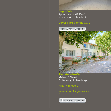
Puget-Ville
Appartement 28.15 m²
2 pièce(s), 1 chambre(s)
Loyer : 498 € /mois CC €
Pierrefeu-du-Var
Maison 200 m²
5 pièce(s), 3 chambre(s)
Prix : 488 000 €
honoraires charge vendeur
€