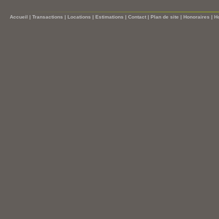
Accueil
|
Transactions
|
Locations
|
Estimations
|
Contact
|
Plan de site
|
Honoraires
|
H