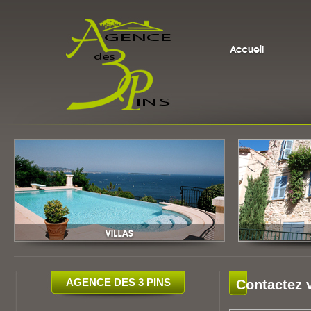
AGENCE DES 3 PINS
Contactez 