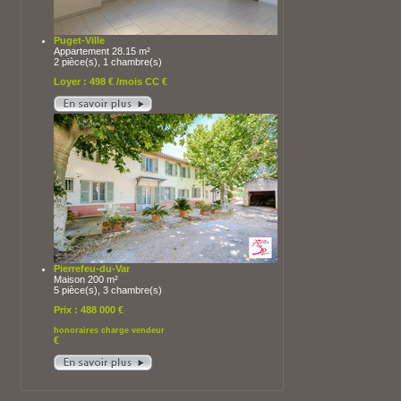
Puget-Ville
Appartement 28.15 m²
2 pièce(s), 1 chambre(s)
Loyer : 498 € /mois CC €
Pierrefeu-du-Var
Maison 200 m²
5 pièce(s), 3 chambre(s)
Prix : 488 000 €
honoraires charge vendeur
€