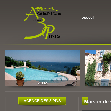
AGENCE DES 3 PINS
Maison de 