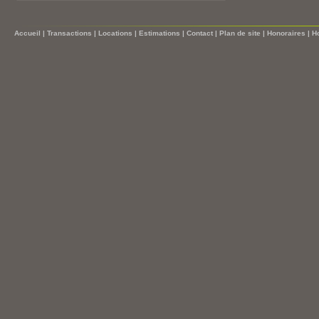
Accueil
|
Transactions
|
Locations
|
Estimations
|
Contact
|
Plan de site
|
Honoraires
|
H