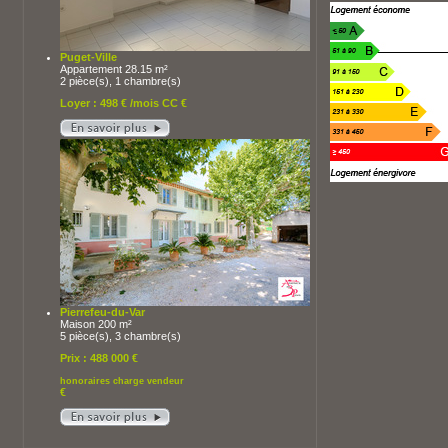
Puget-Ville
Appartement 28.15 m²
2 pièce(s), 1 chambre(s)
Loyer : 498 € /mois CC €
Pierrefeu-du-Var
Maison 200 m²
5 pièce(s), 3 chambre(s)
Prix : 488 000 €
honoraires charge vendeur
€